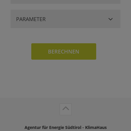
PARAMETER
BERECHNEN
Agentur für Energie Südtirol - KlimaHaus