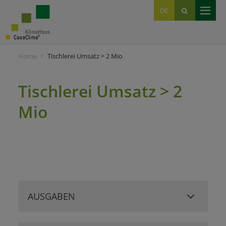
EN
DE
IT
Home
Tischlerei Umsatz > 2 Mio
Tischlerei Umsatz > 2
Mio
AUSGABEN