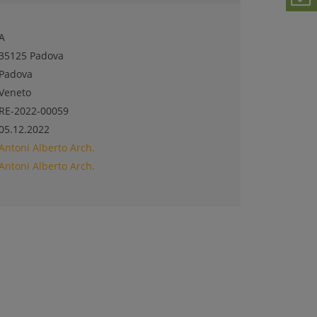
A
35125 Padova
Padova
Veneto
RE-2022-00059
05.12.2022
Antoni Alberto Arch.
Antoni Alberto Arch.