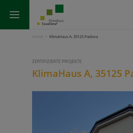
Home
KlimaHaus A, 35125 Padova
ZERTIFIZIERTE PROJEKTE
KlimaHaus A, 35125 