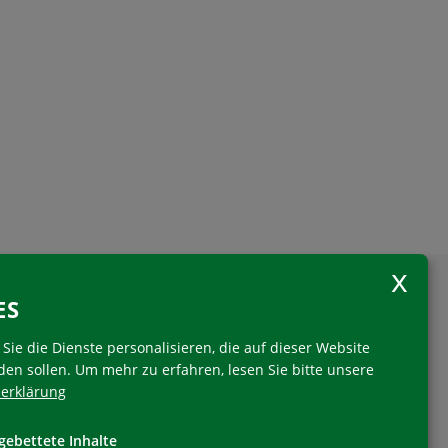
ES
Sie die Dienste personalisieren, die auf dieser Website
den sollen.
Um mehr zu erfahren, lesen Sie bitte unsere
erklärung
Folgen Sie uns
gebettete Inhalte