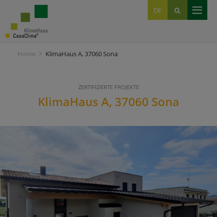
EN
DE
IT
Home
KlimaHaus A, 37060 Sona
ZERTIFIZIERTE PROJEKTE
KlimaHaus A, 37060 Sona