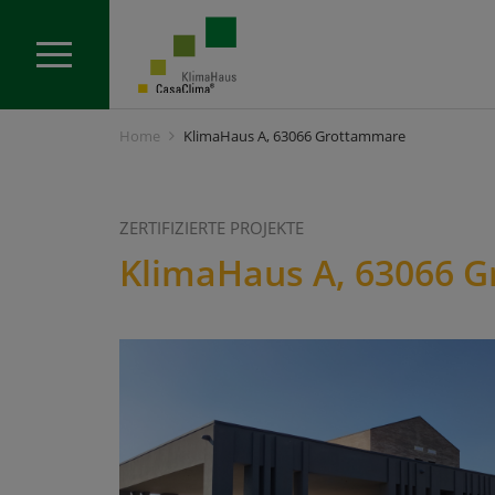
Home
KlimaHaus A, 63066 Grottammare
ZERTIFIZIERTE PROJEKTE
KlimaHaus A, 63066 