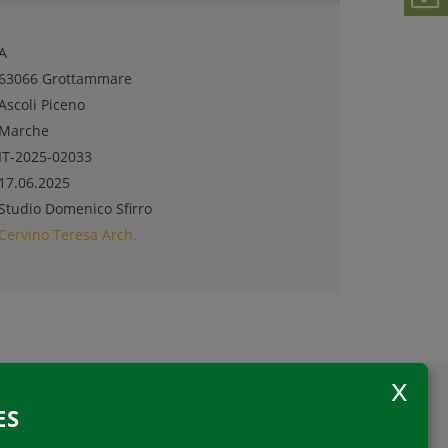
A
63066 Grottammare
Ascoli Piceno
Marche
IT-2025-02033
17.06.2025
Studio Domenico Sfirro
Cervino Teresa Arch.
ES