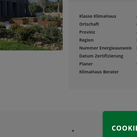
Klasse KlimaHaus
Ortschaft
Provinz
Region
Nummer Energieausweis
Datum Zertifizierung
Planer
KlimaHaus Berater
COOKI
*