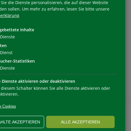
Sie die Dienste personalisieren, die auf dieser Website
den sollen.
Um mehr zu erfahren, lesen Sie bitte unsere
erklärung
Folgen Sie uns
gebettete Inhalte
Dienste
ten
Dienst
ucher-Statistiken
Dienste
e Dienste aktivieren oder deaktivieren
 diesem Schalter können Sie alle Dienste aktivieren oder
ktivieren.
e Cookies
HLTE AKZEPTIEREN
ALLE AKZEPTIEREN
OOKIEEINSTELLUNGEN