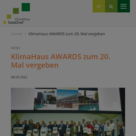
EN
DE
IT
Home
KlimaHaus AWARDS zum 20. Mal vergeben
NEWS
KlimaHaus AWARDS zum 20.
Mal vergeben
08.09.2022