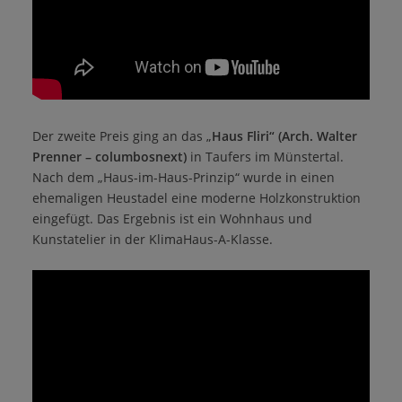
Der zweite Preis ging an das „
Haus Fliri“ (Arch. Walter
Prenner – columbosnext)
in Taufers im Münstertal.
Nach dem „Haus-im-Haus-Prinzip“ wurde in einen
ehemaligen Heustadel eine moderne Holzkonstruktion
eingefügt. Das Ergebnis ist ein Wohnhaus und
Kunstatelier in der KlimaHaus-A-Klasse.