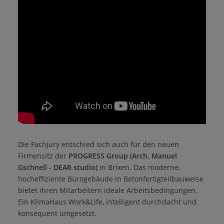
Die Fachjury entschied sich auch für den neuen
Firmensitz der
PROGRESS Group (Arch. Manuel
Gschnell - DEAR studio)
in Brixen. Das moderne,
hocheffiziente Bürogebäude in Betonfertigteilbauweise
bietet ihren Mitarbeitern ideale Arbeitsbedingungen.
Ein KlimaHaus Work&Life, intelligent durchdacht und
konsequent umgesetzt.