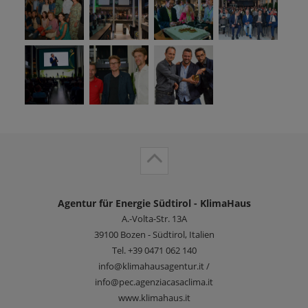
Agentur für Energie Südtirol - KlimaHaus
A.-Volta-Str. 13A
39100
Bozen - Südtirol, Italien
Tel.
+39 0471 062 140
info@klimahausagentur.it /
info@pec.agenziacasaclima.it
www.klimahaus.it