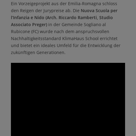
Ein Vorzeigeprojekt aus der Emilia-Romagna schloss
den Reigen der Jurypreise ab. Die
Nuova Scuola per
l’Infanzia e Nido (Arch. Riccardo Ramberti, Studio
Associato Preger)
in der Gemeinde Sogliano al
Rubicone (FC) wurde nach dem anspruchsvollen
Nachhaltigkeitsstandard KlimaHaus School errichtet
und bietet ein ideales Umfeld für die Entwicklung der
zukünftigen Generationen.