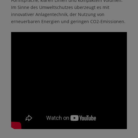
Formsprache, klaren Linien und kompaktem Volumen.
Im Sinne des Umweltschutzes überzeugt es mit
innovativer Anlagentechnik, der Nutzung von
erneuerbaren Energien und geringen CO2-Emissionen.