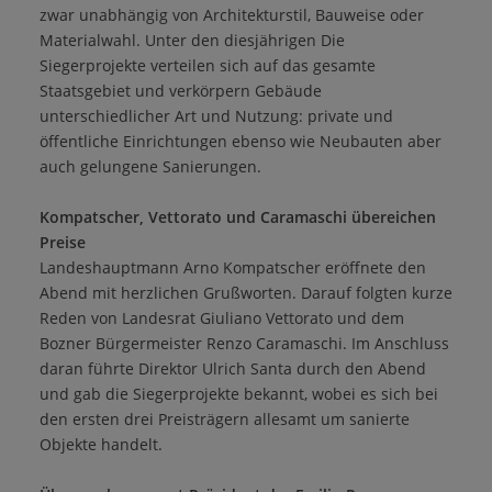
zwar unabhängig von Architekturstil, Bauweise oder
Materialwahl. Unter den diesjährigen Die
Siegerprojekte verteilen sich auf das gesamte
Staatsgebiet und verkörpern Gebäude
unterschiedlicher Art und Nutzung: private und
öffentliche Einrichtungen ebenso wie Neubauten aber
auch gelungene Sanierungen.
Kompatscher, Vettorato und Caramaschi übereichen
Preise
Landeshauptmann Arno Kompatscher eröffnete den
Abend mit herzlichen Grußworten. Darauf folgten kurze
Reden von Landesrat Giuliano Vettorato und dem
Bozner Bürgermeister Renzo Caramaschi. Im Anschluss
daran führte Direktor Ulrich Santa durch den Abend
und gab die Siegerprojekte bekannt, wobei es sich bei
den ersten drei Preisträgern allesamt um sanierte
Objekte handelt.