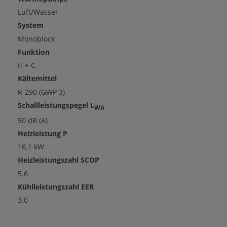
Luft/Wasser
System
Monoblock
Funktion
H + C
Kältemittel
R-290 (GWP 3)
Schallleistungspegel L
WA
50 dB (A)
Heizleistung P
16.1 kW
Heizleistungszahl SCOP
5.6
Kühlleistungszahl EER
3.0