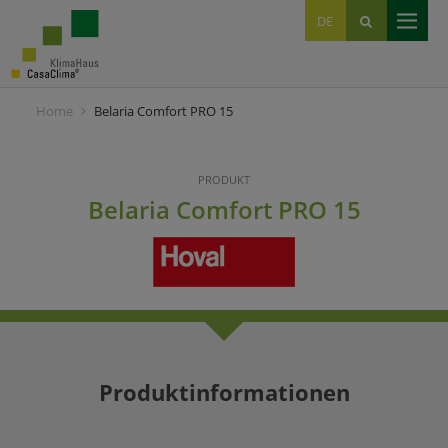
EN
DE
IT
Home
Belaria Comfort PRO 15
PRODUKT
Belaria Comfort PRO 15
Produktinformationen