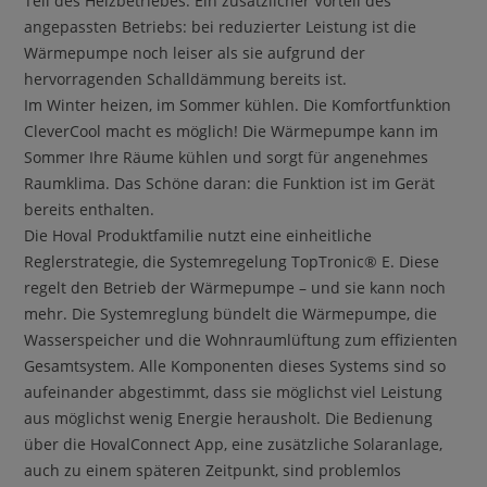
Teil des Heizbetriebes. Ein zusätzlicher Vorteil des
angepassten Betriebs: bei reduzierter Leistung ist die
Wärmepumpe noch leiser als sie aufgrund der
hervorragenden Schalldämmung bereits ist.
Im Winter heizen, im Sommer kühlen. Die Komfortfunktion
CleverCool macht es möglich! Die Wärmepumpe kann im
Sommer Ihre Räume kühlen und sorgt für angenehmes
Raumklima. Das Schöne daran: die Funktion ist im Gerät
bereits enthalten.
Die Hoval Produktfamilie nutzt eine einheitliche
Reglerstrategie, die Systemregelung TopTronic® E. Diese
regelt den Betrieb der Wärmepumpe – und sie kann noch
mehr. Die Systemreglung bündelt die Wärmepumpe, die
Wasserspeicher und die Wohnraumlüftung zum effizienten
Gesamtsystem. Alle Komponenten dieses Systems sind so
aufeinander abgestimmt, dass sie möglichst viel Leistung
aus möglichst wenig Energie herausholt. Die Bedienung
über die HovalConnect App, eine zusätzliche Solaranlage,
auch zu einem späteren Zeitpunkt, sind problemlos