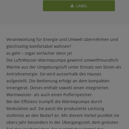
LABEL
Verantwortung für Energie und Umwelt übernehmen und
gleichzeitig komfortabel wohnen?
as geht – sogar einfacher denn je!
Die Luft/Wasser-Wärmepumpe gewinnt umweltfreundlich
Wärme aus der Umgebungsluft unter Einsatz von Strom als
Antriebsenergie. Sie wird ausserhalb des Hauses
aufgestellt. Die Bedienung erfolgt an dem kompakten
Innengerät. Dieses enthält sowohl einen integrierten
Warmwasser- als auch einen Pufferspeicher.
Bei der Effizienz trumpft die Wärmepumpe durch
Modulation auf. Sie passt die produzierte Leistung
stufenlos an den Bedarf an. Mit diesem Vorteil punktet sie
übers Jahr besonders in der Übergangszeit, dem grössten