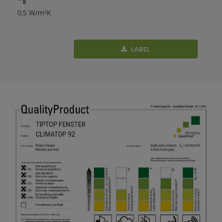
0,5 W/m²K
LABEL