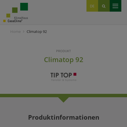
EN
DE
IT
Home
Climatop 92
PRODUKT
Climatop 92
Produktinformationen