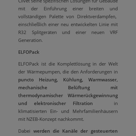
Clivet seine spezifischen Lösungen für Gebäude
mit der Einführung einer breiten und
vollständigen Palette von Direktverdampfen,
einschließlich einer neu entwickelten Linie mit
R32 Splitgeräten und einer neuen VRF
Generation.
ELFOPack
ELFOPack ist die Komplettlösung in der Welt
der Wärmepumpen, die den Anforderungen in
puncto Heizung, Kühlung, Warmwasser,
mechanische Belüftung mit
thermodynamischer Wärmerückgewinnung
und elektronischer Filtration
in
klimatisierten Ein- und Mehrfamilienhäusern
mit NZEB-Konzept nachkommt.
Dabei
werden die Kanäle der gesteuerten