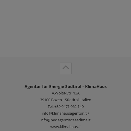
Agentur für Energie Südtirol - KlimaHaus
A.-Volta-Str. 13A
39100
Bozen - Südtirol, Italien
Tel.
+39 0471 062 140
info@klimahausagentur.it /
info@pec.agenziacasaclima.it
www.klimahaus.it