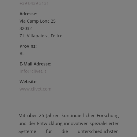
+39 0439 3131
Adresse:
Via Camp Lonc 25
32032
Z.I. Villapaiera, Feltre
Provinz:
BL
E-Mail Adresse:
info@clivet.it
Website:
www.clivet.com
Mit über 25 Jahren kontinuierlicher Forschung
und der Entwicklung innovativer spezialisierter
Systeme für die unterschiedlichsten