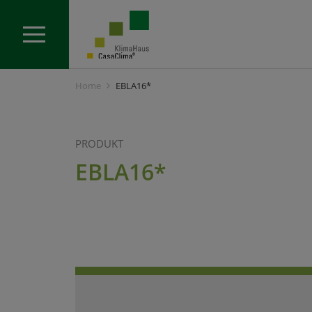
Home
EBLA16*
PRODUKT
EBLA16*