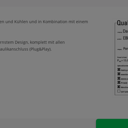
n und Kühlen und in Kombination mit einem
rnstem Design, komplett mit allen
ulikanschluss (Plug&Play).