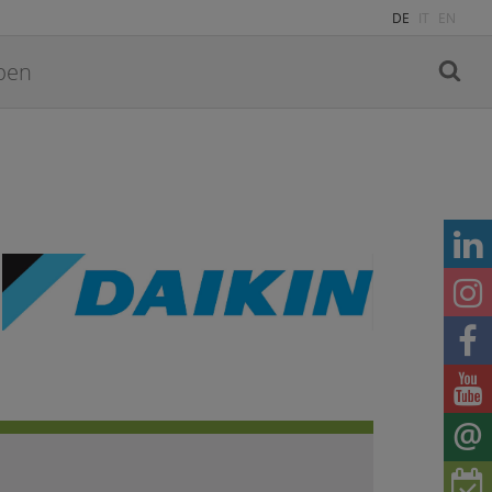
DE
IT
EN