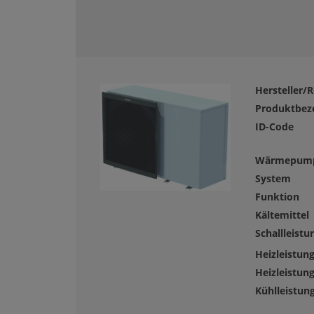
Hersteller/R
Produktbez
ID-Code
Wärmepum
System
Funktion
Kältemittel
Schallleistu
Heizleistung
Heizleistun
Kühlleistun