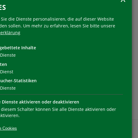
ES
Sie die Dienste personalisieren, die auf dieser Website
den sollen.
Um mehr zu erfahren, lesen Sie bitte unsere
erklärung
Folgen Sie uns
gebettete Inhalte
Dienste
ten
Dienst
ucher-Statistiken
Dienste
e Dienste aktivieren oder deaktivieren
 diesem Schalter können Sie alle Dienste aktivieren oder
ktivieren.
e Cookies