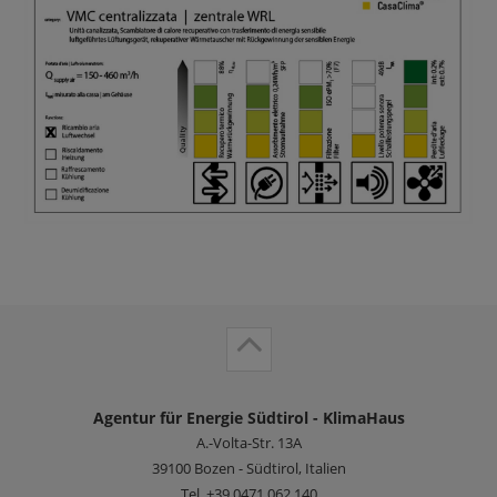
Agentur für Energie Südtirol - KlimaHaus
A.-Volta-Str. 13A
39100
Bozen - Südtirol, Italien
Tel.
+39 0471 062 140