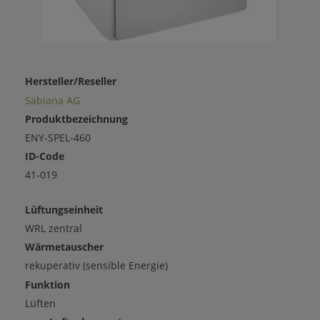
Hersteller/Reseller
Sabiana AG
Produktbezeichnung
ENY-SPEL-460
ID-Code
41-019
Lüftungseinheit
WRL zentral
Wärmetauscher
rekuperativ (sensible Energie)
Funktion
Lüften