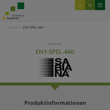
EN
DE
IT
Home
ENY-SPEL-460
PRODUKT
ENY-SPEL-460
Produktinformationen