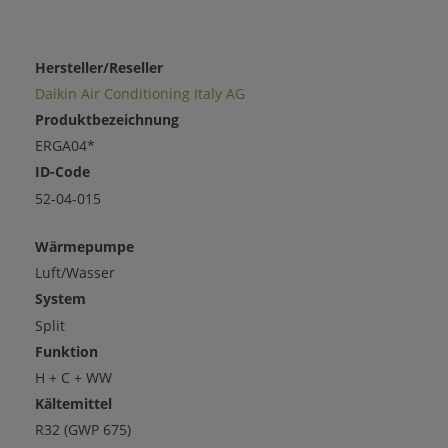
Hersteller/Reseller
Daikin Air Conditioning Italy AG
Produktbezeichnung
ERGA04*
ID-Code
52-04-015
Wärmepumpe
Luft/Wasser
System
Split
Funktion
H + C + WW
Kältemittel
R32 (GWP 675)