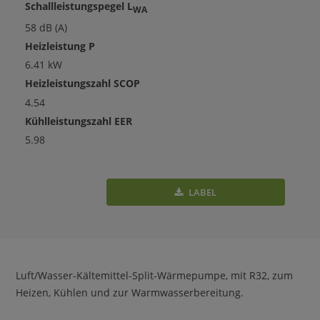
Schallleistungspegel L
WA
58 dB (A)
Heizleistung P
6.41 kW
Heizleistungszahl SCOP
4.54
Kühlleistungszahl EER
5.98
LABEL
Luft/Wasser-Kältemittel-Split-Wärmepumpe, mit R32, zum
Heizen, Kühlen und zur Warmwasserbereitung.