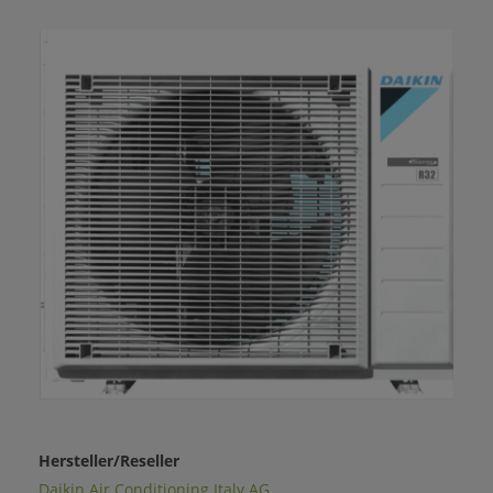
Hersteller/Reseller
Daikin Air Conditioning Italy AG