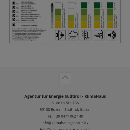
Agentur für Energie Südtirol - KlimaHaus
A.-Volta-Str. 13A
39100
Bozen - Südtirol, Italien
Tel.
+39 0471 062 140
info@klimahausagentur.it /
info@pec.agenziacasaclima.it