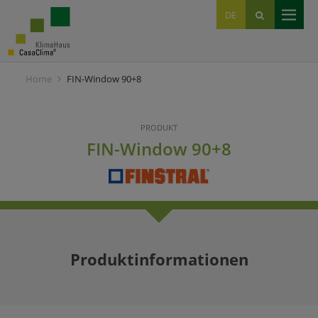
EN
DE
IT
Home
FIN-Window 90+8
PRODUKT
FIN-Window 90+8
Produktinformationen