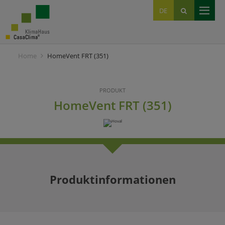
EN
DE
IT
Home
HomeVent FRT (351)
PRODUKT
HomeVent FRT (351)
Produktinformationen