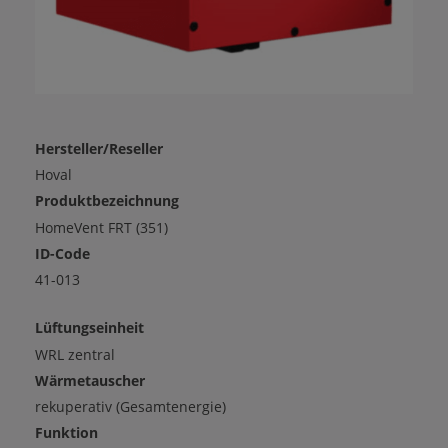
Hersteller/Reseller
Hoval
Produktbezeichnung
HomeVent FRT (351)
ID-Code
41-013
Lüftungseinheit
WRL zentral
Wärmetauscher
rekuperativ (Gesamtenergie)
Funktion