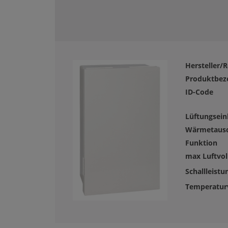
Hersteller/R
Produktbez
ID-Code
Lüftungsein
Wärmetaus
Funktion
max Luftvo
Schallleistu
Temperaturv