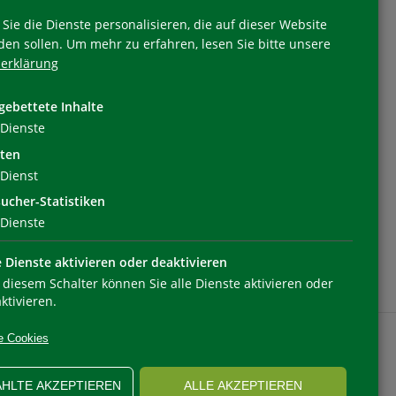
Sie die Dienste personalisieren, die auf dieser Website
den sollen.
Um mehr zu erfahren, lesen Sie bitte unsere
erklärung
Folgen Sie uns
gebettete Inhalte
Dienste
ten
Dienst
ucher-Statistiken
Dienste
e Dienste aktivieren oder deaktivieren
 diesem Schalter können Sie alle Dienste aktivieren oder
ktivieren.
e Cookies
HLTE AKZEPTIEREN
ALLE AKZEPTIEREN
OOKIEEINSTELLUNGEN