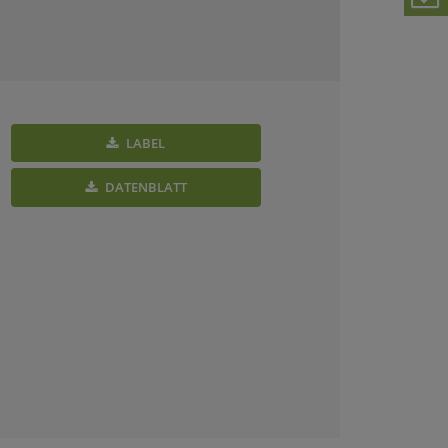
LABEL
DATENBLATT