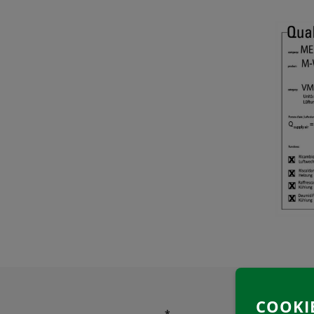
COOKI
*