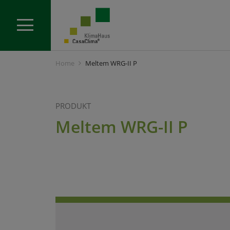
Home
Meltem WRG-II P
PRODUKT
Meltem WRG-II P