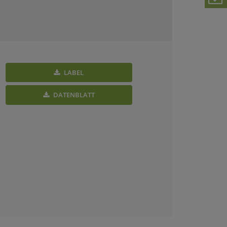
LABEL
DATENBLATT