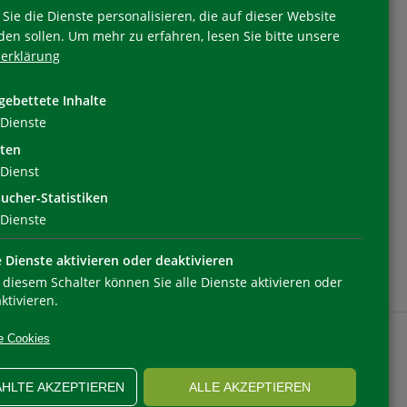
Sie die Dienste personalisieren, die auf dieser Website
den sollen.
Um mehr zu erfahren, lesen Sie bitte unsere
erklärung
Folgen Sie uns
gebettete Inhalte
Dienste
ten
Dienst
ucher-Statistiken
Dienste
e Dienste aktivieren oder deaktivieren
 diesem Schalter können Sie alle Dienste aktivieren oder
ktivieren.
e Cookies
HLTE AKZEPTIEREN
ALLE AKZEPTIEREN
OOKIEEINSTELLUNGEN