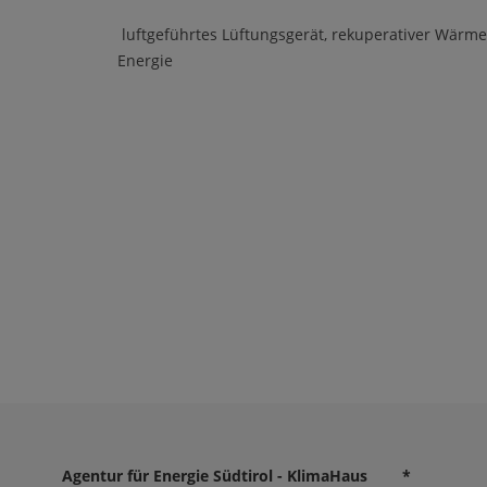
luftgeführtes Lüftungsgerät, rekuperativer Wärm
Energie
Agentur für Energie Südtirol - KlimaHaus
*