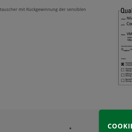
etauscher mit Rückgewinnung der sensiblen
COOKI
*