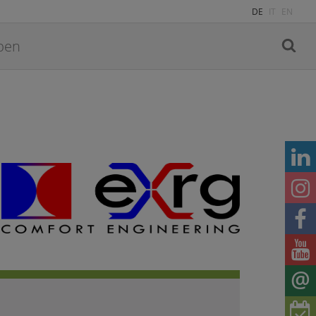
DE
IT
EN