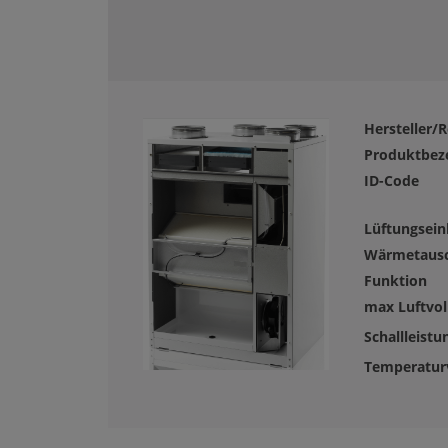
Hersteller/R
Produktbez
ID-Code
Lüftungsein
Wärmetaus
Funktion
max Luftvo
Schallleistu
Temperaturv