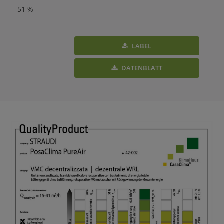
51 %
LABEL
DATENBLATT