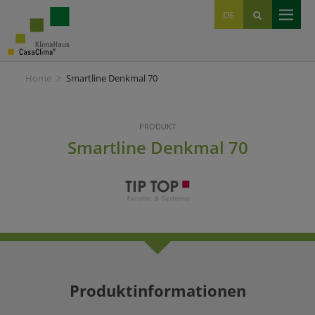
EN
DE
IT
Home
Smartline Denkmal 70
PRODUKT
Smartline Denkmal 70
Produktinformationen