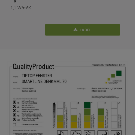
1,1 W/m²K
LABEL