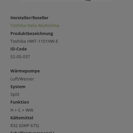
Hersteller/Reseller
Toshiba Italia Multiclima
Produktbezeichnung
Toshiba HWT-1101HW-E
ID-Code
52-05-037
Wärmepumpe
Luft/Wasser
System
Split
Funktion
H + C + WW
Kältemittel
R32 (GWP 675)