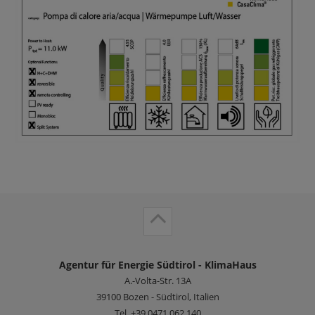
Agentur für Energie Südtirol - KlimaHaus
A.-Volta-Str. 13A
39100
Bozen - Südtirol, Italien
Tel.
+39 0471 062 140