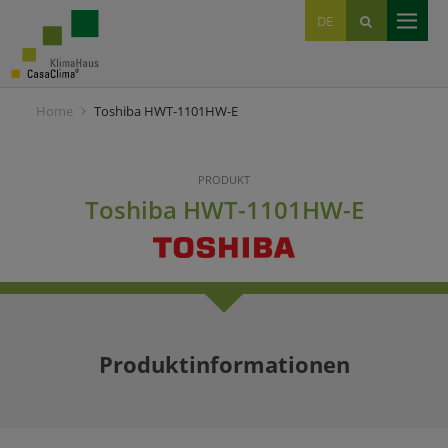
EN
DE
IT
Home
Toshiba HWT-1101HW-E
PRODUKT
Toshiba HWT-1101HW-E
Produktinformationen