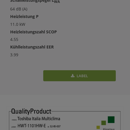
Schallleistungspegel L
WA
64 dB (A)
Heizleistung P
11.0 kW
Heizleistungszahl SCOP
4.55
Kühlleistungszahl EER
3.99
LABEL