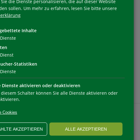
Sie die Dienste personalisieren, die auf dieser Website
den sollen.
Um mehr zu erfahren, lesen Sie bitte unsere
erklärung
Folgen Sie uns
gebettete Inhalte
Dienste
ten
Dienst
ucher-Statistiken
Dienste
e Dienste aktivieren oder deaktivieren
 diesem Schalter können Sie alle Dienste aktivieren oder
ktivieren.
e Cookies
HLTE AKZEPTIEREN
ALLE AKZEPTIEREN
OOKIEEINSTELLUNGEN