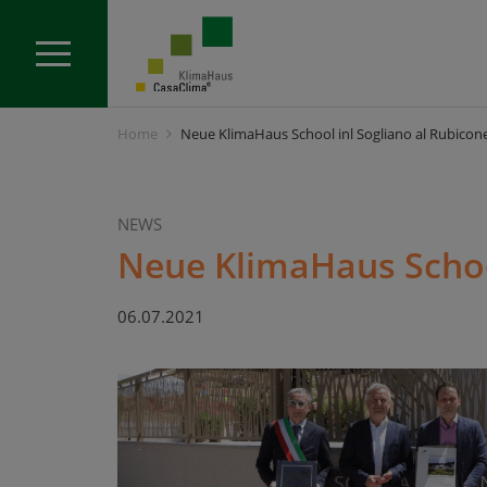
Home
Neue KlimaHaus School inl Sogliano al Rubicone
NEWS
Neue KlimaHaus School
06.07.2021