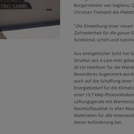
Bürgermeister von Sogliano, 
Christian Tramonti die Plaket
"
Die Einweihung einer neuen 
Zufriedenheit für die ganze
funktional, schön und natürlic
Aus energetischer Sicht hat 
Struktur aus X-Lam-Holz geb
20 cm Holzfaser für die Wände
Besonderes Augenmerk wurde 
auch auf die Schaffung einer 
Energiebedarf für die Klimat
einer 19,7 kWp-Photovoltaikan
Lüftungsgeräte mit Wärmerüc
Raumluftqualität in allen Rä
Materialien für alle Innenau
dieser Anforderung bei.