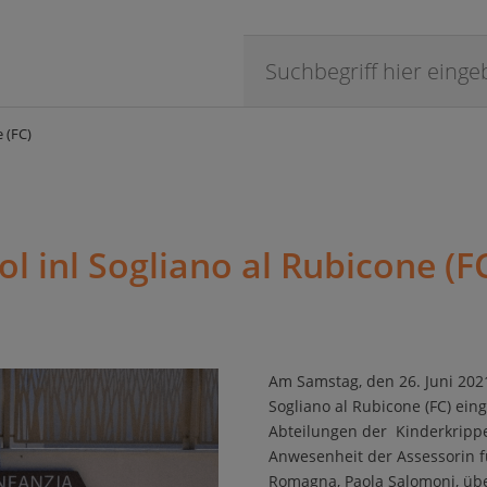
 (FC)
 inl Sogliano al Rubicone (F
Am Samstag, den 26. Juni 202
Sogliano al Rubicone (FC) ei
Abteilungen der Kinderkripp
Anwesenheit der Assessorin fü
Romagna, Paola Salomoni, übe