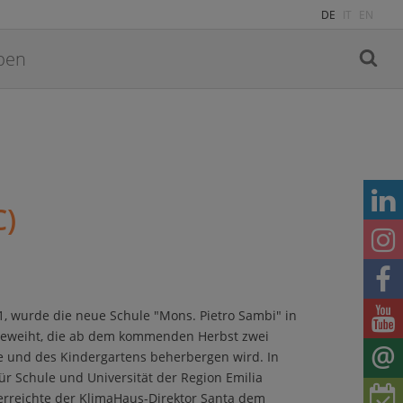
DE
IT
EN
C)
1, wurde die neue Schule "Mons. Pietro Sambi" in
ngeweiht, die ab dem kommenden Herbst zwei
e und des Kindergartens beherbergen wird. In
r Schule und Universität der Region Emilia
rreichte der KlimaHaus-Direktor Santa dem