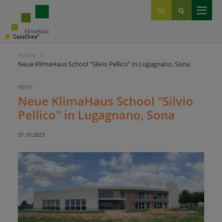
EN
DE
IT
Home
Neue KlimaHaus School "Silvio Pellico" in Lugagnano, Sona
NEWS
Neue KlimaHaus School "Silvio
Pellico" in Lugagnano, Sona
31.10.2023