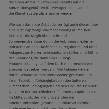
die einen Anreiz in Form eines Rabatts auf die
Konzessionsgebühren für Privatpersonen vorsieht, die
die KlimaHaus Zertifizierung anwenden.
Wie auch das erste Gebäude, verfügt auch dieses über
eine leistungsfähige Wärmedämmung (KlimaHaus
Klasse A), die Möglichkeit, Licht und
Sonneneinstrahlung durch die Anbringung externer
Raffstores an den Glasflächen zu regulieren und über
Anlagen zum Heizen, mechanischen Lüften und Kühlen
des Gebäudes, die dank einer 56 kWp-
Photovoltaikanlage auf dem Dach mit erneuerbaren
Energien betrieben werden. Alle Anlagen werden
durch Gebäudeautomationssysteme gesteuert, um
ihren Betrieb in Abhängigkeit von den äußeren
klimatischen Bedingungen und den Bedürfnissen der
Nutzer in den verschiedenen Räumen zu optimieren.
Im Mittelpunkt der Planung standen der
Innenraumkomfort, gesunde Raumluftverhältnisse
sowie eine Innenausstattung, die geringe