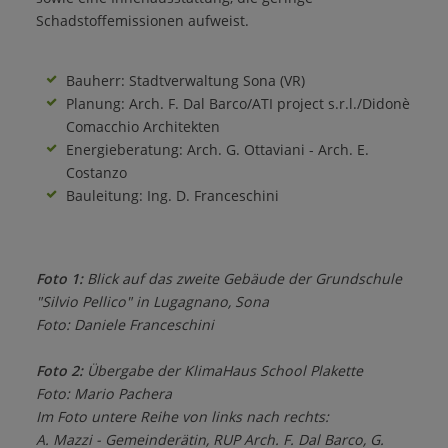
Schadstoffemissionen aufweist.
Bauherr: Stadtverwaltung Sona (VR)
Planung: Arch. F. Dal Barco/ATI project s.r.l./Didonè
Comacchio Architekten
Energieberatung: Arch. G. Ottaviani - Arch. E.
Costanzo
Bauleitung: Ing. D. Franceschini
Foto 1:
Blick auf das zweite Gebäude der Grundschule
"Silvio Pellico" in Lugagnano, Sona
Foto: Daniele Franceschini
Foto 2:
Übergabe der KlimaHaus School Plakette
Foto: Mario Pachera
Im Foto untere Reihe von links nach rechts:
A. Mazzi - Gemeinderätin, RUP Arch. F. Dal Barco, G.