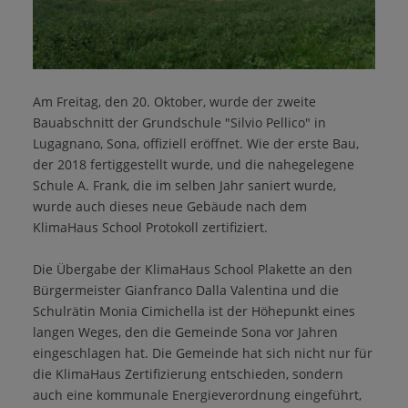
Am Freitag, den 20. Oktober, wurde der zweite
Bauabschnitt der Grundschule "Silvio Pellico" in
Lugagnano, Sona, offiziell eröffnet. Wie der erste Bau,
der 2018 fertiggestellt wurde, und die nahegelegene
Schule A. Frank, die im selben Jahr saniert wurde,
wurde auch dieses neue Gebäude nach dem
KlimaHaus School Protokoll zertifiziert.
Die Übergabe der KlimaHaus School Plakette an den
Bürgermeister Gianfranco Dalla Valentina und die
Schulrätin Monia Cimichella ist der Höhepunkt eines
langen Weges, den die Gemeinde Sona vor Jahren
eingeschlagen hat. Die Gemeinde hat sich nicht nur für
die KlimaHaus Zertifizierung entschieden, sondern
auch eine kommunale Energieverordnung eingeführt,