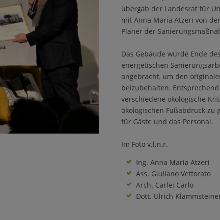
übergab der Landesrat für Um
mit Anna Maria Atzeri von der
Planer der Sanierungsmaßna
Das Gebäude wurde Ende des
energetischen Sanierungsar
angebracht, um den originale
beizubehalten. Entsprechend 
verschiedene ökologische Kri
ökologischen Fußabdruck zu g
für Gäste und das Personal.
Im Foto v.l.n.r.
Ing. Anna Maria Atzeri
Ass. Giuliano Vettorato
Arch. Carlei Carlo
Dott. Ulrich Klammsteine