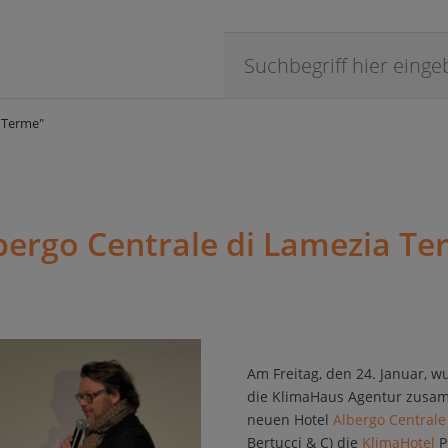
 Terme"
bergo Centrale di Lamezia Te
Am Freitag, den 24. Januar, 
die KlimaHaus Agentur zusam
neuen Hotel
Albergo Centrale
Bertucci & C) die
KlimaHotel
P