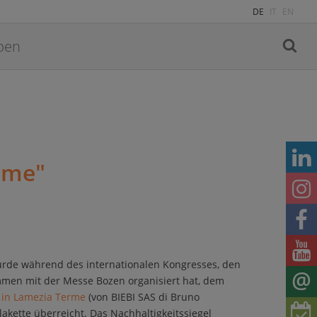
DE
IT
EN
rme"
wurde während des internationalen Kongresses, den
men mit der Messe Bozen organisiert hat, dem
 in Lamezia Terme
(von BIEBI SAS di Bruno
lakette überreicht. Das Nachhaltigkeitssiegel