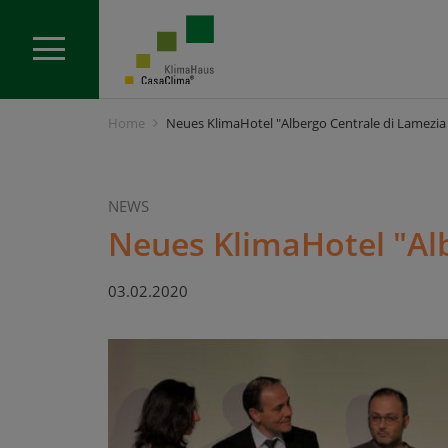
Home
Neues KlimaHotel "Albergo Centrale di Lamezia
NEWS
Neues KlimaHotel "Al
03.02.2020