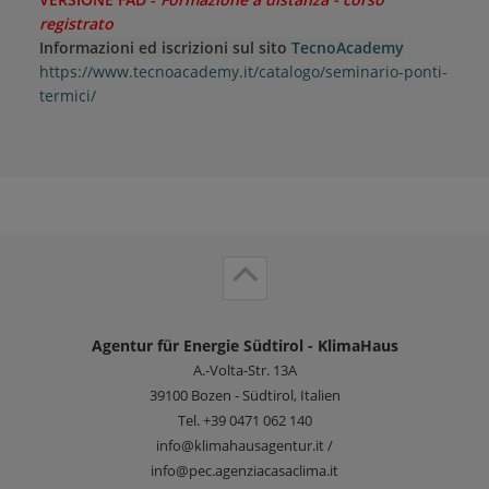
registrato
Informazioni ed iscrizioni sul sito
TecnoAcademy
https://www.tecnoacademy.it/catalogo/seminario-ponti-
termici/
Agentur für Energie Südtirol - KlimaHaus
A.-Volta-Str. 13A
39100
Bozen - Südtirol, Italien
Tel.
+39 0471 062 140
info@klimahausagentur.it /
info@pec.agenziacasaclima.it