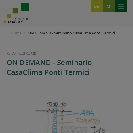
EN
DE
IT
Home
ON DEMAND - Seminario CasaClima Ponti Termici
KLIMAHAUS KURSE
ON DEMAND - Seminario
CasaClima Ponti Termici