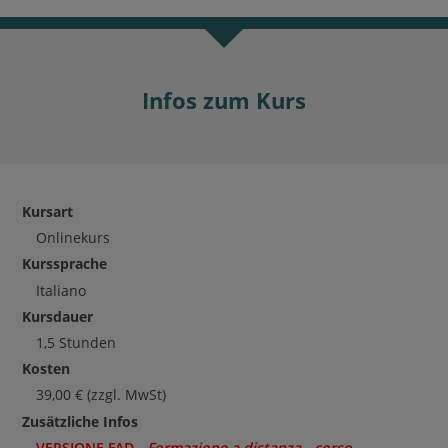
Infos zum Kurs
Kursart
Onlinekurs
Kurssprache
Italiano
Kursdauer
1,5 Stunden
Kosten
39,00
€
(zzgl. MwSt)
Zusätzliche Infos
VERSIONE FAD -
Formazione a distanza - corso