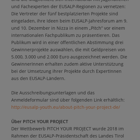
und Fachexperten der EUSALP-Regionen zu vernetzen:
Die Vertreter der fünf bestplatzierten Projekte sind
eingeladen, ihre Ideen beim EUSALP-Jahresforum am 9.
und 10. Dezember in Nizza in einem „Pitch“ vor einem
internationalen Fachpublikum zu präsentieren. Das
Publikum wird in einer öffentlichen Abstimmung drei
Gewinnerprojekte auswählen, die mit Geldpreisen von
5.000, 3.000 und 2.000 Euro ausgezeichnet werden. Die
GewinnerInnen erhalten zudem aktive Unterstützung
bei der Umsetzung ihrer Projekte durch ExpertInnen
aus den EUSALP-Ländern.
Die Ausschreibungsunterlagen und das
Anmeldeformular sind über folgenden Link erhältlich:
http://eusalp-youth.eu/about-pitch-your-project-de/
Über PITCH YOUR PROJECT
Der Wettbewerb PITCH YOUR PROJECT wurde 2018 im
Rahmen der EUSALP-Präsidentschaft des Landes Tirol