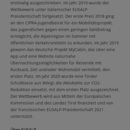
erstmalig ausgeschrieben. Im Jahr 2019 wurde der
Wettbewerb unter italienischer EUSALP-
Präsidentschaft fortgesetzt. Der erste Preis 2018 ging
an den CIPRA-Jugendbeirat für ein Mobilitätsprojekt,
das Jugendlichen gegen einen geringen Geldbetrag
ermöglicht, die Alpenregion im Sommer mit
öffentlichen Verkehrsmitteln zu erkunden. Im Jahr 2019
gewann das deutsche Projekt MyCabin, das über eine
App und eine Website naturnahe
Übernachtungsmöglichkeiten für Reisende mit
Rucksack, Zelt und/oder Wohnmobil vermittelt, den
ersten Platz. Im Jahr 2020 wurde eine Tiroler
Schulklasse aus Wörgl, die Aktivkohle zur CO2-
Reduktion einsetzt, mit dem ersten Platz ausgezeichnet.
Der Wettbewerb wird aus Mitteln der Europäischen
Kommission und des Landes Tirol finanziert und von
der französischen EUSALP-Präsidentschaft 2021
unterstützt.
Über EUSALP