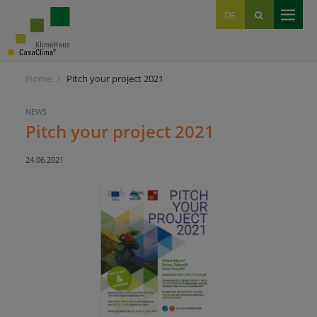
EN
DE
IT
Home
Pitch your project 2021
NEWS
Pitch your project 2021
24.06.2021