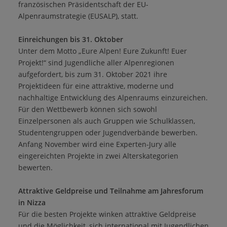
französischen Präsidentschaft der EU-
Alpenraumstrategie (EUSALP), statt.
Einreichungen bis 31. Oktober
Unter dem Motto „Eure Alpen! Eure Zukunft! Euer
Projekt!“ sind Jugendliche aller Alpenregionen
aufgefordert, bis zum 31. Oktober 2021 ihre
Projektideen für eine attraktive, moderne und
nachhaltige Entwicklung des Alpenraums einzureichen.
Für den Wettbewerb können sich sowohl
Einzelpersonen als auch Gruppen wie Schulklassen,
Studentengruppen oder Jugendverbände bewerben.
Anfang November wird eine Experten-Jury alle
eingereichten Projekte in zwei Alterskategorien
bewerten.
Attraktive Geldpreise und Teilnahme am Jahresforum
in Nizza
Für die besten Projekte winken attraktive Geldpreise
und die Möglichkeit, sich international mit Jugendlichen