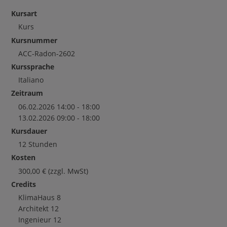
Kursart
Kurs
Kursnummer
ACC-Radon-2602
Kurssprache
Italiano
Zeitraum
06.02.2026 14:00 - 18:00
13.02.2026 09:00 - 18:00
Kursdauer
12 Stunden
Kosten
300,00
€
(zzgl. MwSt)
Credits
KlimaHaus
8
Architekt
12
Ingenieur
12