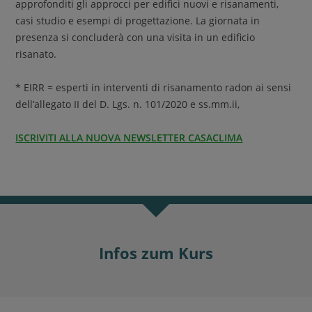
approfonditi gli approcci per edifici nuovi e risanamenti,
casi studio e esempi di progettazione. La giornata in
presenza si concluderà con una visita in un edificio
risanato.
* EIRR = esperti in interventi di risanamento radon ai sensi
dell’allegato II del D. Lgs. n. 101/2020 e ss.mm.ii,
ISCRIVITI ALLA NUOVA NEWSLETTER CASACLIMA
Infos zum Kurs