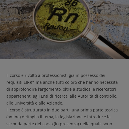
Il corso è rivolto a professionisti già in possesso dei
requisiti EIRR* ma anche tutti coloro che hanno necessità
di approfondire l’argomento, oltre a studiosi e ricercatori
appartenenti agli Enti di ricerca, alle Autorità di controllo,
alle Università e alle Aziende.
Il corso è strutturato in due parti, una prima parte teorica
(online) dettaglia il tema, la legislazione e introduce la
seconda parte del corso (in presenza) nella quale sono