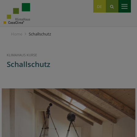
EN
DE
IT
Home
Schallschutz
KLIMAHAUS KURSE
Schallschutz