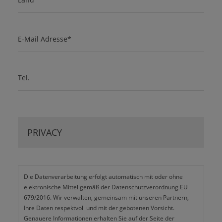
Flughäfen)
Planung der Form und Anordnung der
Gebäude zum Ziel der Lärmverminderung
E-Mail Adresse*
Tel.
PRIVACY
Die Datenverarbeitung erfolgt automatisch mit oder ohne
elektronische Mittel gemäß der Datenschutzverordnung EU
679/2016. Wir verwalten, gemeinsam mit unseren Partnern,
Ihre Daten respektvoll und mit der gebotenen Vorsicht.
Genauere Informationen erhalten Sie auf der Seite der