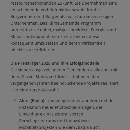
ressourcenschonenden Zukunft. Sie übernehmen eine
entscheidende Vorbildfunktion sowohl für die
Bürgerinnen und Bürger als auch für die ansässigen
Unternehmen. Das KlimaGemeinde Programm
unterstützt sie dabei, maßgeschneiderte Energie- und
Klimaschutzmaßnahmen zu erarbeiten, diese
konsequent umzusetzen und deren Wirksamkeit
objektiv zu verifizieren.
Die Preisträger 2025 und ihre Erfolgsmodelle
Die sieben ausgezeichneten Gemeinden – allesamt mit
dem „Silver“-Status zertifiziert – haben in den
vergangenen Jahren beeindruckende Projekte realisiert.
Hier eine kurze Auswahl:
Abtei (Badia):
Überzeugte unter anderem mit der
Installation neuer Photovoltaikanlagen, der
Einweihung eines zentralisierten
Recyclingzentrums und innovativen
Mobilitätsprojekten wie dem „Badia Bus“.