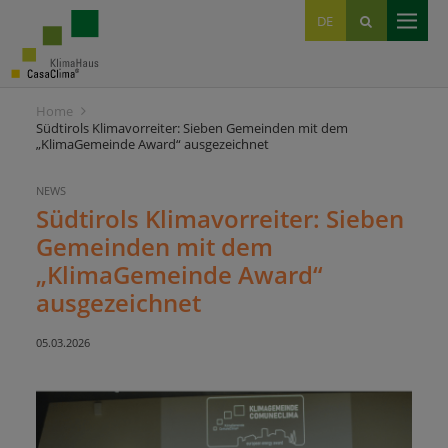
EN
DE
IT
Home
Südtirols Klimavorreiter: Sieben Gemeinden mit dem
„KlimaGemeinde Award“ ausgezeichnet
NEWS
Südtirols Klimavorreiter: Sieben
Gemeinden mit dem
„KlimaGemeinde Award“
ausgezeichnet
05.03.2026