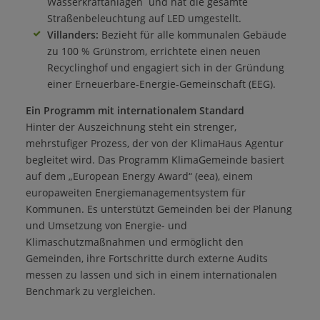
Wasserkraftanlagen und hat die gesamte
Straßenbeleuchtung auf LED umgestellt.
Villanders:
Bezieht für alle kommunalen Gebäude
zu 100 % Grünstrom, errichtete einen neuen
Recyclinghof und engagiert sich in der Gründung
einer Erneuerbare-Energie-Gemeinschaft (EEG).
Ein Programm mit internationalem Standard
Hinter der Auszeichnung steht ein strenger,
mehrstufiger Prozess, der von der KlimaHaus Agentur
begleitet wird. Das Programm KlimaGemeinde basiert
auf dem „European Energy Award“ (eea), einem
europaweiten Energiemanagementsystem für
Kommunen. Es unterstützt Gemeinden bei der Planung
und Umsetzung von Energie- und
Klimaschutzmaßnahmen und ermöglicht den
Gemeinden, ihre Fortschritte durch externe Audits
messen zu lassen und sich in einem internationalen
Benchmark zu vergleichen.