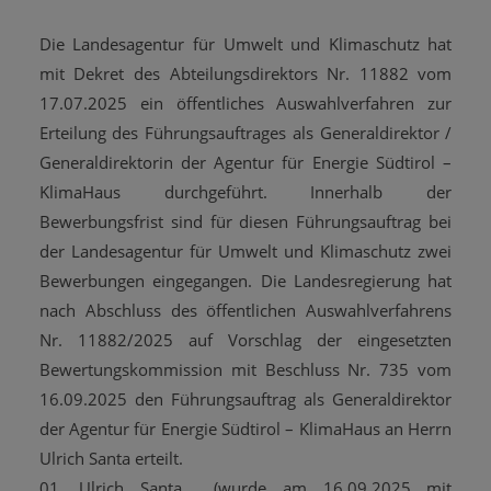
Die Landesagentur für Umwelt und Klimaschutz hat
mit Dekret des Abteilungsdirektors Nr. 11882 vom
17.07.2025 ein öffentliches Auswahlverfahren zur
Erteilung des Führungsauftrages als Generaldirektor /
Generaldirektorin der Agentur für Energie Südtirol –
KlimaHaus durchgeführt. Innerhalb der
Bewerbungsfrist sind für diesen Führungsauftrag bei
der Landesagentur für Umwelt und Klimaschutz zwei
Bewerbungen eingegangen. Die Landesregierung hat
nach Abschluss des öffentlichen Auswahlverfahrens
Nr. 11882/2025 auf Vorschlag der eingesetzten
Bewertungskommission mit Beschluss Nr. 735 vom
16.09.2025 den Führungsauftrag als Generaldirektor
der Agentur für Energie Südtirol – KlimaHaus an Herrn
Ulrich Santa erteilt.
01. Ulrich Santa
(wurde am 16.09.2025 mit