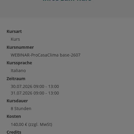
Kursart
Kurs
Kursnummer
WEBINAR-ProCasaClima base-2607
Kurssprache
Italiano
Zeitraum
30.07.2026 09:00 - 13:00
31.07.2026 09:00 - 13:00
Kursdauer
8 Stunden
Kosten
140,00
€
(zzgl. MwSt)
Credits