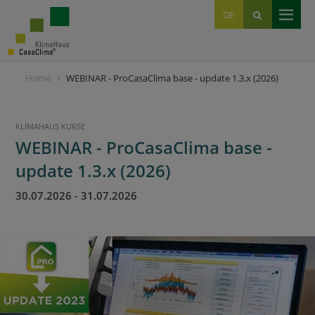
EN
DE
IT
Home
WEBINAR - ProCasaClima base - update 1.3.x (2026)
KLIMAHAUS KURSE
WEBINAR - ProCasaClima base -
update 1.3.x (2026)
30.07.2026
-
31.07.2026