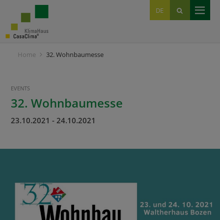
EN
DE
IT
Home
32. Wohnbaumesse
EVENTS
32. Wohnbaumesse
23.10.2021
-
24.10.2021