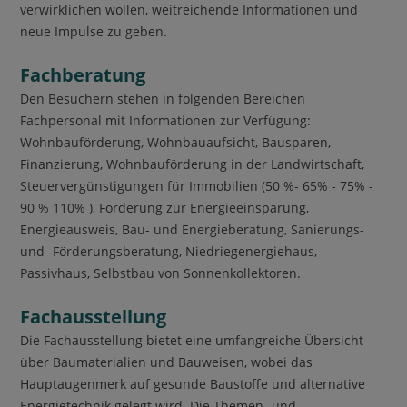
verwirklichen wollen, weitreichende Informationen und
neue Impulse zu geben.
Fachberatung
Den Besuchern stehen in folgenden Bereichen
Fachpersonal mit Informationen zur Verfügung:
Wohnbauförderung, Wohnbauaufsicht, Bausparen,
Finanzierung, Wohnbauförderung in der Landwirtschaft,
Steuervergünstigungen für Immobilien (50 %- 65% - 75% -
90 % 110% ), Förderung zur Energieeinsparung,
Energieausweis, Bau- und Energieberatung, Sanierungs-
und -Förderungsberatung, Niedriegenergiehaus,
Passivhaus, Selbstbau von Sonnenkollektoren.
Fachausstellung
Die Fachausstellung bietet eine umfangreiche Übersicht
über Baumaterialien und Bauweisen, wobei das
Hauptaugenmerk auf gesunde Baustoffe und alternative
Energietechnik gelegt wird. Die Themen- und