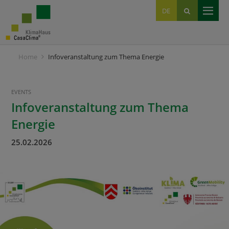
EN
DE
IT
Home
Infoveranstaltung zum Thema Energie
EVENTS
Infoveranstaltung zum Thema
Energie
25.02.2026