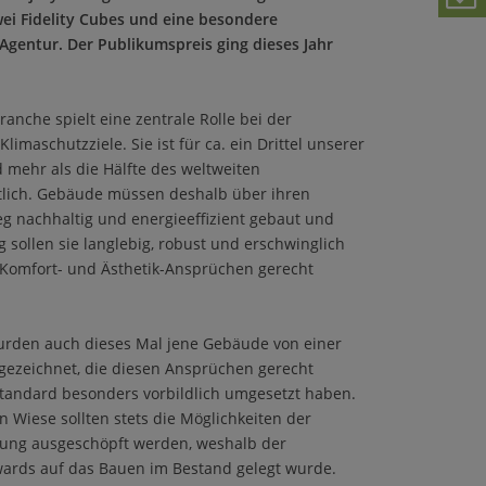
ei Fidelity Cubes und eine besondere
gentur. Der Publikumspreis ging dieses Jahr
anche spielt eine zentrale Rolle bei der
imaschutzziele. Sie ist für ca. ein Drittel unserer
mehr als die Hälfte des weltweiten
lich. Gebäude müssen deshalb über ihren
 nachhaltig und energieeffizient gebaut und
g sollen sie langlebig, robust und erschwinglich
 Komfort- und Ästhetik-Ansprüchen gerecht
rden auch dieses Mal jene Gebäude von einer
gezeichnet, die diesen Ansprüchen gerecht
andard besonders vorbildlich umgesetzt haben.
 Wiese sollten stets die Möglichkeiten der
ung ausgeschöpft werden, weshalb der
ards auf das Bauen im Bestand gelegt wurde.