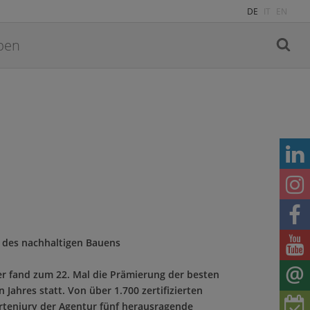
DE
IT
EN
 des nachhaltigen Bauens
er fand zum 22. Mal die Prämierung der besten
Jahres statt. Von über 1.700 zertifizierten
rtenjury der Agentur fünf herausragende