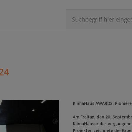
24
KlimaHaus AWARDS: Pioniere
Am Freitag, den 20. Septemb
KlimaHäuser des vergangenen 
Projekten zeichnete die Expe