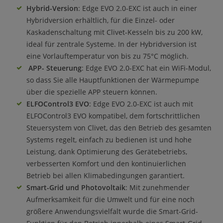
Hybrid-Version
: Edge EVO 2.0-EXC ist auch in einer
Hybridversion erhältlich, für die Einzel- oder
Kaskadenschaltung mit Clivet-Kesseln bis zu 200 kW,
ideal für zentrale Systeme. In der Hybridversion ist
eine Vorlauftemperatur von bis zu 75°C möglich.
APP-
Steuerung
: Edge EVO 2.0-EXC hat ein WiFi-Modul,
so dass Sie alle Hauptfunktionen der Wärmepumpe
über die spezielle APP steuern können.
ELFOControl3 EVO
: Edge EVO 2.0-EXC ist auch mit
ELFOControl3 EVO kompatibel, dem fortschrittlichen
Steuersystem von Clivet, das den Betrieb des gesamten
Systems regelt, einfach zu bedienen ist und hohe
Leistung, dank Optimierung des Gerätebetriebs,
verbesserten Komfort und den kontinuierlichen
Betrieb bei allen Klimabedingungen garantiert.
Smart-Grid und Photovoltaik
: Mit zunehmender
Aufmerksamkeit für die Umwelt und für eine noch
größere Anwendungsvielfalt wurde die Smart-Grid-