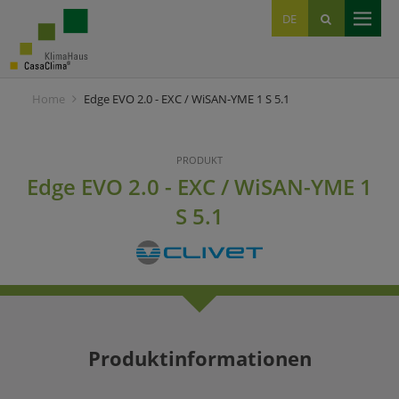
EN
DE
IT
Home
Edge EVO 2.0 - EXC / WiSAN-YME 1 S 5.1
PRODUKT
Edge EVO 2.0 - EXC / WiSAN-YME 1
S 5.1
Produktinformationen