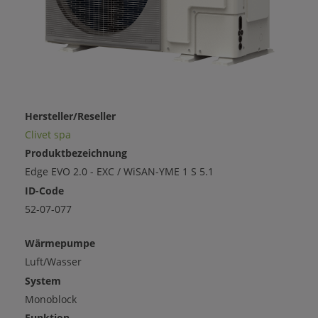
Hersteller/Reseller
Clivet spa
Produktbezeichnung
Edge EVO 2.0 - EXC / WiSAN-YME 1 S 5.1
ID-Code
52-07-077
Wärmepumpe
Luft/Wasser
System
Monoblock
Funktion