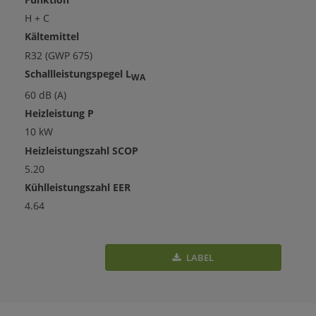
H + C
Kältemittel
R32 (GWP 675)
Schallleistungspegel L
WA
60 dB (A)
Heizleistung P
10 kW
Heizleistungszahl SCOP
5.20
Kühlleistungszahl EER
4.64
LABEL