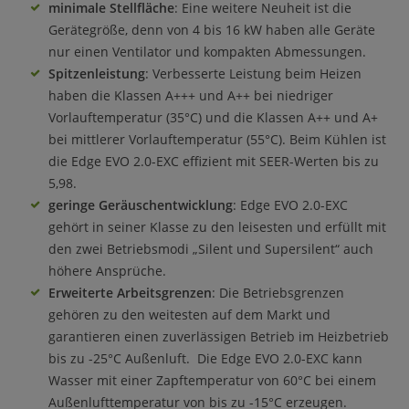
minimale Stellfläche
: Eine weitere Neuheit ist die
Gerätegröße, denn von 4 bis 16 kW haben alle Geräte
nur einen Ventilator und kompakten Abmessungen.
Spitzenleistung
: Verbesserte Leistung beim Heizen
haben die Klassen A+++ und A++ bei niedriger
Vorlauftemperatur (35°C) und die Klassen A++ und A+
bei mittlerer Vorlauftemperatur (55°C). Beim Kühlen ist
die Edge EVO 2.0-EXC effizient mit SEER-Werten bis zu
5,98.
geringe Geräuschentwicklung
: Edge EVO 2.0-EXC
gehört in seiner Klasse zu den leisesten und erfüllt mit
den zwei Betriebsmodi „Silent und Supersilent“ auch
höhere Ansprüche.
Erweiterte Arbeitsgrenzen
: Die Betriebsgrenzen
gehören zu den weitesten auf dem Markt und
garantieren einen zuverlässigen Betrieb im Heizbetrieb
bis zu -25°C Außenluft. Die Edge EVO 2.0-EXC kann
Wasser mit einer Zapftemperatur von 60°C bei einem
Außenlufttemperatur von bis zu -15°C erzeugen.