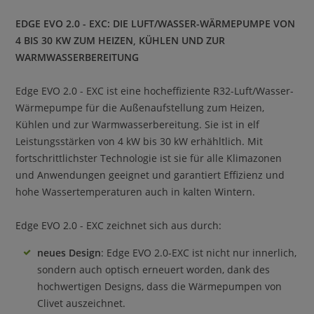
EDGE EVO 2.0 - EXC: DIE LUFT/WASSER-WÄRMEPUMPE VON
4 BIS 30 KW ZUM HEIZEN, KÜHLEN UND ZUR
WARMWASSERBEREITUNG
Edge EVO 2.0 - EXC ist eine hocheffiziente R32-Luft/Wasser-
Wärmepumpe für die Außenaufstellung zum Heizen,
Kühlen und zur Warmwasserbereitung. Sie ist in elf
Leistungsstärken von 4 kW bis 30 kW erhähltlich. Mit
fortschrittlichster Technologie ist sie für alle Klimazonen
und Anwendungen geeignet und garantiert Effizienz und
hohe Wassertemperaturen auch in kalten Wintern.
Edge EVO 2.0 - EXC zeichnet sich aus durch:
neues Design
: Edge EVO 2.0-EXC ist nicht nur innerlich,
sondern auch optisch erneuert worden, dank des
hochwertigen Designs, dass die Wärmepumpen von
Clivet auszeichnet.