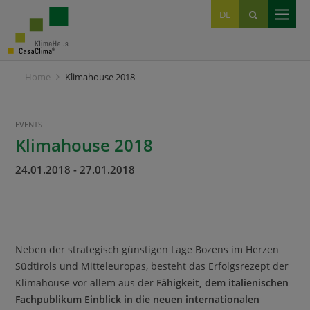
EN
DE
IT
Home
Klimahouse 2018
EVENTS
Klimahouse 2018
24.01.2018
-
27.01.2018
Neben der strategisch günstigen Lage Bozens im Herzen
Südtirols und Mitteleuropas, besteht das Erfolgsrezept der
Klimahouse vor allem aus der
Fähigkeit, dem italienischen
Fachpublikum Einblick in die neuen internationalen