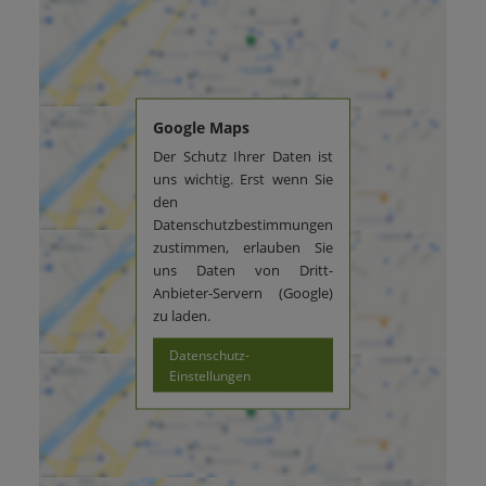
Google Maps
Der Schutz Ihrer Daten ist
uns wichtig. Erst wenn Sie
den
Datenschutzbestimmungen
zustimmen, erlauben Sie
uns Daten von Dritt-
Anbieter-Servern (Google)
zu laden.
Datenschutz-
Einstellungen