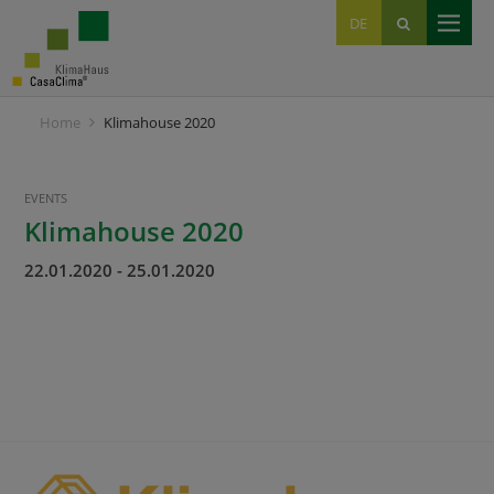
EN
DE
IT
Home
Klimahouse 2020
EVENTS
Klimahouse 2020
22.01.2020
-
25.01.2020