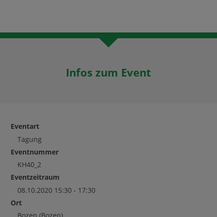
Infos zum Event
Eventart
Tagung
Eventnummer
KH40_2
Eventzeitraum
08.10.2020 15:30 - 17:30
Ort
Bozen
(Bozen)