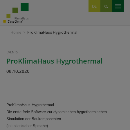
EN
DE
IT
Home
ProKlimaHaus Hygrothermal
EVENTS
ProKlimaHaus Hygrothermal
08.10.2020
ProKlimaHaus Hygrothermal
Die erste freie Software zur dynamischen hygrothermischen
Simulation der Baukomponenten
(in italienischer Sprache)