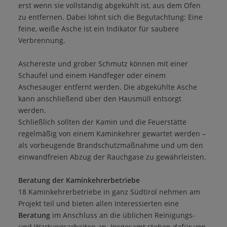
erst wenn sie vollständig abgekühlt ist, aus dem Ofen
zu entfernen. Dabei lohnt sich die Begutachtung: Eine
feine, weiße Asche ist ein Indikator für saubere
Verbrennung.
Aschereste und grober Schmutz können mit einer
Schaufel und einem Handfeger oder einem
Aschesauger entfernt werden. Die abgekühlte Asche
kann anschließend über den Hausmüll entsorgt
werden.
Schließlich sollten der Kamin und die Feuerstätte
regelmäßig von einem Kaminkehrer gewartet werden –
als vorbeugende Brandschutzmaßnahme und um den
einwandfreien Abzug der Rauchgase zu gewährleisten.
Beratung der Kaminkehrerbetriebe
18 Kaminkehrerbetriebe in ganz Südtirol nehmen am
Projekt teil und bieten allen Interessierten eine
Beratung
im Anschluss an die üblichen Reinigungs-
und Wartungsarbeiten an. Insgesamt stehen dafür von