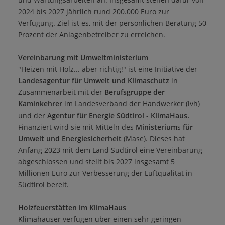
2024 bis 2027 jährlich rund 200.000 Euro zur
Verfügung. Ziel ist es, mit der persönlichen Beratung 50
Prozent der Anlagenbetreiber zu erreichen.
Vereinbarung mit Umweltministerium
"Heizen mit Holz... aber richtig!" ist eine Initiative der
Landesagentur für Umwelt und Klimaschutz
in
Zusammenarbeit mit der
Berufsgruppe der
Kaminkehrer
im Landesverband der Handwerker (lvh)
und der
Agentur für Energie Südtirol
-
KlimaHaus.
Finanziert wird sie mit Mitteln des
Ministerium
s
für
Umwelt und Energiesicherheit
(Mase). Dieses hat
Anfang 2023 mit dem Land Südtirol eine Vereinbarung
abgeschlossen und stellt bis 2027 insgesamt 5
Millionen Euro zur Verbesserung der Luftqualität in
Südtirol bereit.
Holzfeuerstätten im KlimaHaus
Klimahäuser verfügen über einen sehr geringen