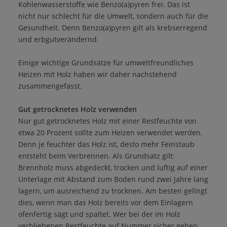
Kohlenwasserstoffe wie Benzo(a)pyren frei. Das ist
nicht nur schlecht für die Umwelt, sondern auch für die
Gesundheit. Denn Benzo(a)pyren gilt als krebserregend
und erbgutverändernd.
Einige wichtige Grundsätze für umweltfreundliches
Heizen mit Holz haben wir daher nachstehend
zusammengefasst.
Gut getrocknetes Holz verwenden
Nur gut getrocknetes Holz mit einer Restfeuchte von
etwa 20 Prozent sollte zum Heizen verwendet werden.
Denn je feuchter das Holz ist, desto mehr Feinstaub
entsteht beim Verbrennen. Als Grundsatz gilt:
Brennholz muss abgedeckt, trocken und luftig auf einer
Unterlage mit Abstand zum Boden rund zwei Jahre lang
lagern, um ausreichend zu trocknen. Am besten gelingt
dies, wenn man das Holz bereits vor dem Einlagern
ofenfertig sägt und spaltet. Wer bei der im Holz
verbliebenen Restfeuchte auf Nummer sicher gehen