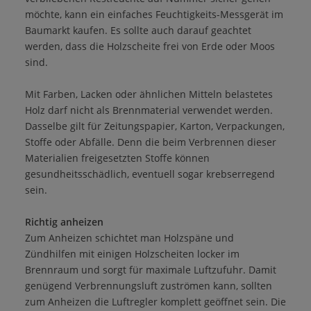
möchte, kann ein einfaches Feuchtigkeits-Messgerät im
Baumarkt kaufen. Es sollte auch darauf geachtet
werden, dass die Holzscheite frei von Erde oder Moos
sind.
Mit Farben, Lacken oder ähnlichen Mitteln belastetes
Holz darf nicht als Brennmaterial verwendet werden.
Dasselbe gilt für Zeitungspapier, Karton, Verpackungen,
Stoffe oder Abfälle. Denn die beim Verbrennen dieser
Materialien freigesetzten Stoffe können
gesundheitsschädlich, eventuell sogar krebserregend
sein.
Richtig anheizen
Zum Anheizen schichtet man Holzspäne und
Zündhilfen mit einigen Holzscheiten locker im
Brennraum und sorgt für maximale Luftzufuhr. Damit
genügend Verbrennungsluft zuströmen kann, sollten
zum Anheizen die Luftregler komplett geöffnet sein. Die