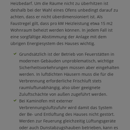
Heizbedarf. Um die Räume nicht zu überhitzen ist
deshalb bei der Wahl eines Ofens unbedingt darauf zu
achten, dass er nicht überdimensioniert ist. Als
Faustregel gilt, dass pro kW Heizleistung etwa 15 m2
Wohnraum beheizt werden können. In jedem Fall ist
eine sorgfältige Abstimmung der Anlage mit dem
übrigen Energiesystem des Hauses wichtig.
Grundsätzlich ist der Betrieb von Feuerstätten in
modernen Gebäuden unproblematisch, wichtige
Sicherheitsvorkehrungen müssen aber eingehalten
werden. In luftdichten Häusern muss die für die
Verbrennung erforderliche Frischluft stets
raumluftunabhängig, also über geeignete
Zuluftschächte von außen zugeführt werden.
Bei Kaminöfen mit externer
Verbrennungsluftzufuhr wird damit das System
der Be- und Entlüftung des Hauses nicht gestört.
Werden zur Feuerung gleichzeitig Lüftungsgeräte
oder auch Dunstabzugshauben betrieben, kann es