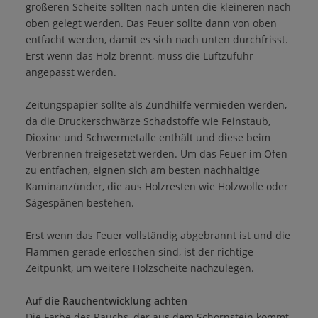
größeren Scheite sollten nach unten die kleineren nach
oben gelegt werden. Das Feuer sollte dann von oben
entfacht werden, damit es sich nach unten durchfrisst.
Erst wenn das Holz brennt, muss die Luftzufuhr
angepasst werden.
Zeitungspapier sollte als Zündhilfe vermieden werden,
da die Druckerschwärze Schadstoffe wie Feinstaub,
Dioxine und Schwermetalle enthält und diese beim
Verbrennen freigesetzt werden. Um das Feuer im Ofen
zu entfachen, eignen sich am besten nachhaltige
Kaminanzünder, die aus Holzresten wie Holzwolle oder
Sägespänen bestehen.
Erst wenn das Feuer vollständig abgebrannt ist und die
Flammen gerade erloschen sind, ist der richtige
Zeitpunkt, um weitere Holzscheite nachzulegen.
Auf die Rauchentwicklung achten
Die Farbe des Rauchs, der aus dem Schornstein kommt,