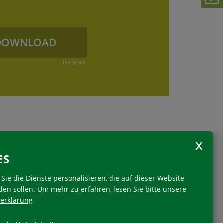
DOWNLOAD
ITALIANO
ES
Sie die Dienste personalisieren, die auf dieser Website
den sollen.
Um mehr zu erfahren, lesen Sie bitte unsere
erklärung
Folgen Sie uns