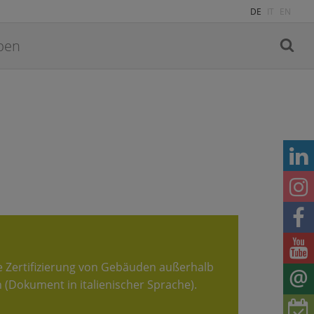
DE
IT
EN
die Zertifizierung von Gebäuden außerhalb
 (Dokument in italienischer Sprache).