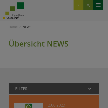
EN
DE
IT
Home
NEWS
Übersicht NEWS
FILTER
12.06.2023