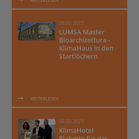
WEITERLESEN
08.02.2023
LUMSA Master
Bioarchitettura -
KlimaHaus in den
Startlöchern
WEITERLESEN
06.02.2023
KlimaHotel
Plakette für das