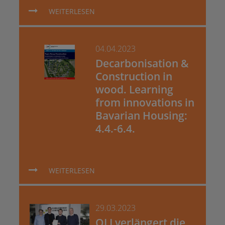
WEITERLESEN
04.04.2023
Decarbonisation &
Construction in
wood. Learning
from innovations in
Bavarian Housing:
4.4.-6.4.
WEITERLESEN
29.03.2023
OLI verlängert die