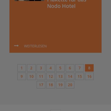
Nodo Hotel
WEITERLESEN
1
2
3
4
5
6
7
8
9
10
11
12
13
14
15
16
17
18
19
20